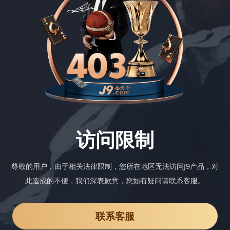
访问限制
尊敬的用户，由于相关法律限制，您所在地区无法访问J9产品，对
此造成的不便，我们深表歉意，您如有疑问请联系客服。
联系客服